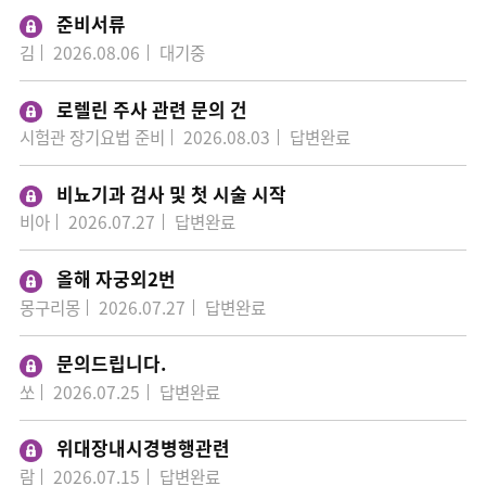
준비서류
김
2026.08.06
대기중
로렐린 주사 관련 문의 건
시험관 장기요법 준비
2026.08.03
답변완료
비뇨기과 검사 및 첫 시술 시작
비아
2026.07.27
답변완료
올해 자궁외2번
몽구리몽
2026.07.27
답변완료
문의드립니다.
쏘
2026.07.25
답변완료
위대장내시경병행관련
람
2026.07.15
답변완료