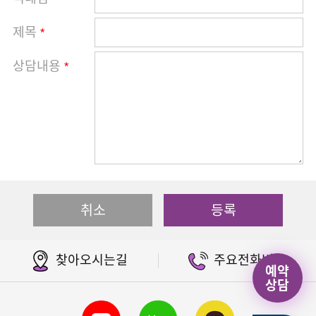
제목
*
상담내용
*
취소
등록
찾아오시는길
주요전화번호
예약
상담