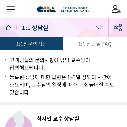
1:1 상담실
1:1전문의상담
1:1 상담실 FAQ
의료진/진료일정
진료예약
고객님들의 문의사항에 담당 교수님이
답변해드립니다.
1:1 상담실
등록된 상담에 대한 답변은 1~3일 정도의 시간이
소요되며, 교수님의 일정에 따라 다소 늦어질 수도
있습니다.
최지연 교수 상담실