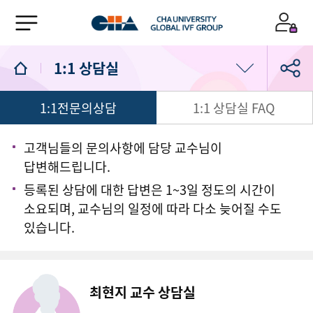
1:1 상담실
1:1전문의상담
1:1 상담실 FAQ
의료진/진료일정
진료예약
고객님들의 문의사항에 담당 교수님이
답변해드립니다.
1:1 상담실
등록된 상담에 대한 답변은 1~3일 정도의 시간이
소요되며, 교수님의 일정에 따라 다소 늦어질 수도
있습니다.
최현지 교수 상담실