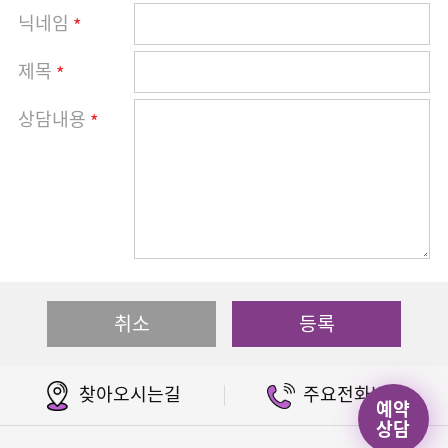
닉네임
*
제목
*
상담내용
*
취소
등록
찾아오시는길
주요전화번호
예약
상담