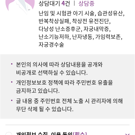
4
상담대기
건
상담중
난임 및 시험관 아기 시술, 습관성유산,
반복착상실패, 착상전 유전진단,
다낭성 난소증후군, 자궁내막증,
난소기능저하, 난자냉동, 가임력보존,
자궁경수술
본인의 의사에 따라 상담내용을 공개와
비공개로 선택하실 수 있습니다.
개인정보보호 정책에 따라 주민번호 유출을
금지하고 있습니다.
글 내용 중 주민번호 전체 노출 시 관리자에 의해
무단 삭제 될 수 있습니다.
개인정보 수집, 이용 동의
[필수]