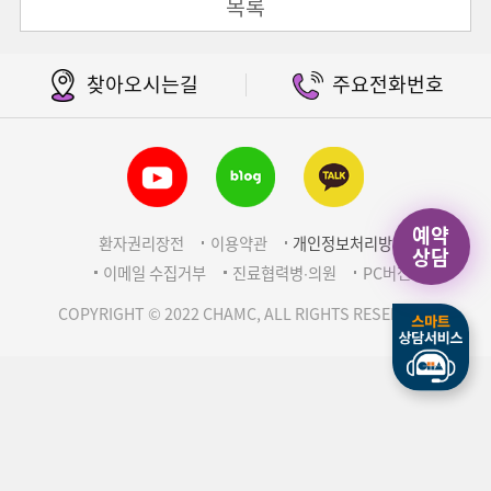
목록
찾아오시는길
주요전화번호
예약
환자권리장전
이용약관
개인정보처리방침
상담
이메일 수집거부
진료협력병∙의원
PC버전
COPYRIGHT © 2022 CHAMC, ALL RIGHTS RESERVED.