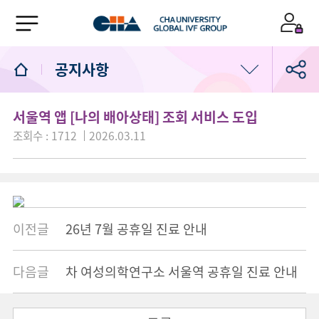
공지사항
공지사항
서울역 앱 [나의 배아상태] 조회 서비스 도입
조회수 : 1712
2026.03.11
임신축하합니다
고마워요차병원
고객의소리
이전글
26년 7월 공휴일 진료 안내
서울역차 소식
다음글
차 여성의학연구소 서울역 공휴일 진료 안내