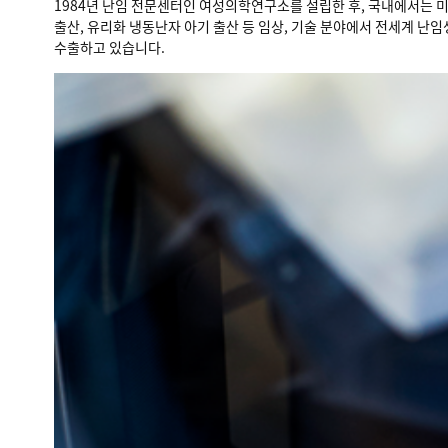
1984년 난임 전문센터인 여성의학연구소를 설립한 후, 국내에서는 미
출산, 유리화 냉동난자 아기 출산 등 임상, 기술 분야에서 전세계 난
수출하고 있습니다.