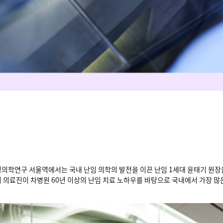
성의학연구 서울역에서는 국내 난임 의학의 발전을 이끈 난임 1세대 윤태기 원장
의 의료진이 차병원 60년 이상의 난임 치료 노하우를 바탕으로 국내에서 가장 많