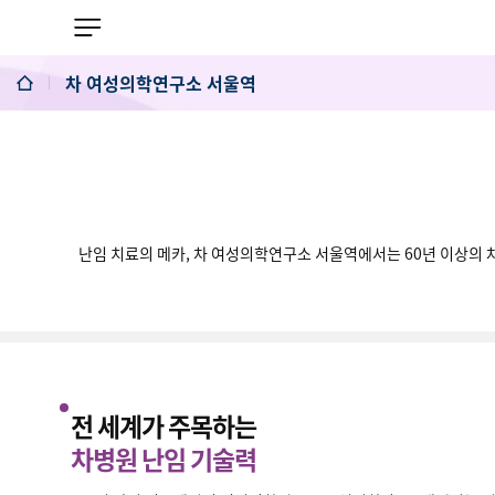
차 여성의학연구소 서울역
차 여성의학연구소 서울역
병원장 인사말
의료그룹 차병원
난임 치료의 메카, 차 여성의학연구소 서울역에서는 60년 이상의 차
차병원 난임연구성과
난임의학연구실
글로벌 네트워크
전 세계가 주목하는
차병원 난임 기술력