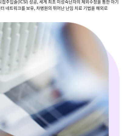
접주입술(ICSI) 성공, 세계 최초 미성숙난자의 체외수정을 통한 아기
센터 네트워크를 보유, 차병원의 뛰어난 난임 치료 기법을 해외로