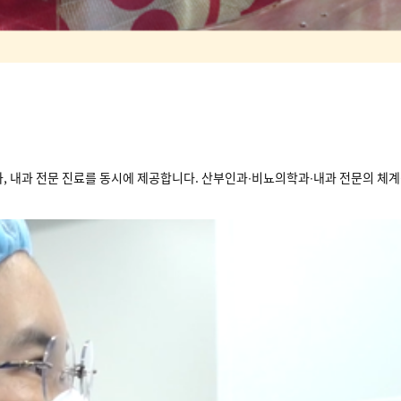
 내과 전문 진료를 동시에 제공합니다. 산부인과∙비뇨의학과∙내과 전문의 체계