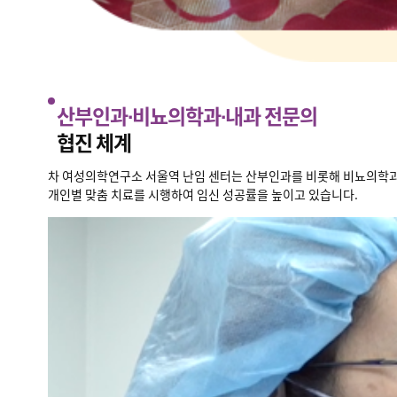
산부인과∙비뇨의학과∙내과 전문의
협진 체계
차 여성의학연구소 서울역 난임 센터는 산부인과를 비롯해 비뇨의학과,
개인별 맞춤 치료를 시행하여 임신 성공률을 높이고 있습니다.