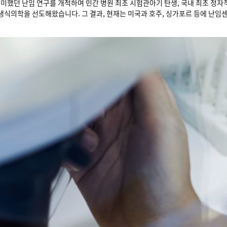
미했던 난임 연구를 개척하며 민간 병원 최초 시험관아기 탄생, 국내 최초 정자직
임생식의학을 선도해왔습니다. 그 결과, 현재는 미국과 호주, 싱가포르 등에 난임