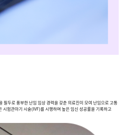
을 필두로 풍부한 난임 임상 경력을 갖춘 의료진이 모여 난임으로 고통
은 시험관아기 시술(IVF)를 시행하며 높은 임신 성공률을 기록하고