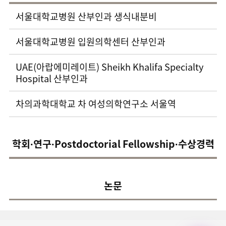
서울대학교병원 산부인과 생식내분비
서울대학교병원 입원의학센터 산부인과
UAE(아랍에미레이트) Sheikh Khalifa Specialty
Hospital 산부인과
차의과학대학교 차 여성의학연구소 서울역
학회∙연구∙Postdoctorial Fellowship∙수상경력
논문