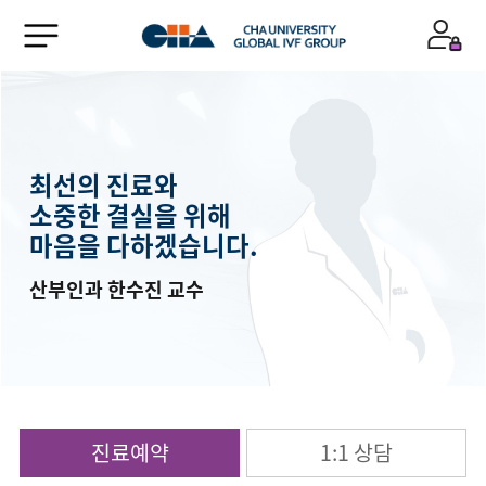
최선의 진료와
소중한 결실을 위해
마음을 다하겠습니다.
산부인과 한수진 교수
진료예약
1:1 상담