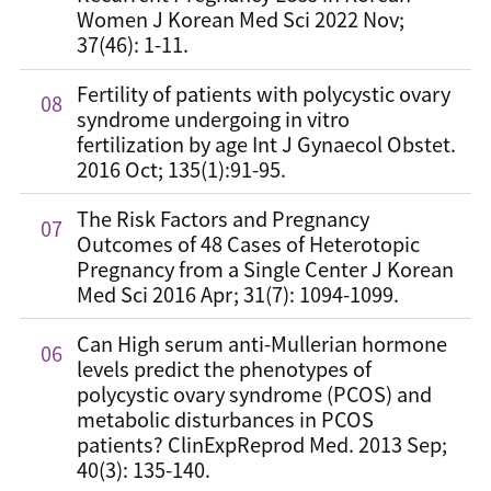
Women J Korean Med Sci 2022 Nov;
37(46): 1-11.
Fertility of patients with polycystic ovary
08
syndrome undergoing in vitro
fertilization by age Int J Gynaecol Obstet.
2016 Oct; 135(1):91-95.
The Risk Factors and Pregnancy
07
Outcomes of 48 Cases of Heterotopic
Pregnancy from a Single Center J Korean
Med Sci 2016 Apr; 31(7): 1094-1099.
Can High serum anti-Mullerian hormone
06
levels predict the phenotypes of
polycystic ovary syndrome (PCOS) and
metabolic disturbances in PCOS
patients? ClinExpReprod Med. 2013 Sep;
40(3): 135-140.