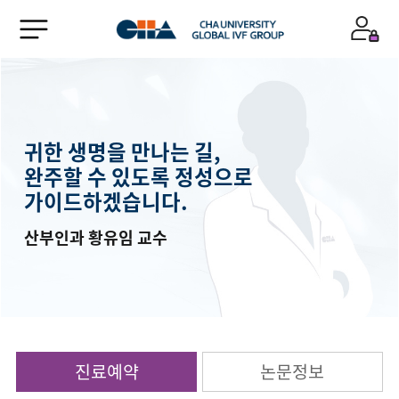
귀한 생명을 만나는 길,
완주할 수 있도록 정성으로
가이드하겠습니다.
산부인과 황유임 교수
진료예약
논문정보