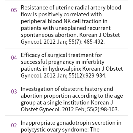
Resistance of uterine radial artery blood
05
flow is positively correlated with
peripheral blood NK cell fraction in
patients with unexplained recurrent
spontaneous abortion. Korean J Obstet
Gynecol. 2012 Jan; 55(7): 485-492.
Efficacy of surgical treatment for
04
successful pregnancy in infertility
patients in hydrosalpinx Korean J Obstet
Gynecol. 2012 Jan; 55(12):929-934.
Investigation of obstetric history and
03
abortion proportion according to the age
group at a single institution Korean J
Obstet Gynecol. 2012 Feb; 55(2):98-103.
Inappropriate gonadotropin secretion in
02
polycystic ovary syndrome: The