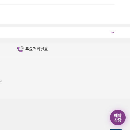
주요전화번호
전
예약
상담