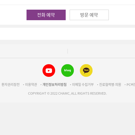
전화 예약
방문 예약
환자권리장전
이용약관
개인정보처리방침
이메일 수집거부
진료협력병∙의원
PC버
COPYRIGHT © 2022 CHAMC, ALL RIGHTS RESERVED.