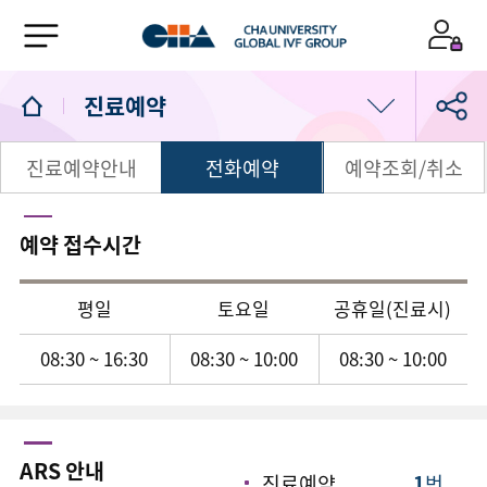
진료예약
진료예약안내
전화예약
예약조회/취소
의료진/진료일정
진료예약
예약 접수시간
1:1 상담실
평일
토요일
공휴일(진료시)
08:30 ~ 16:30
08:30 ~ 10:00
08:30 ~ 10:00
ARS 안내
진료예약
1
번