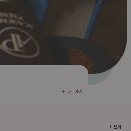
이기에 자신합니다.
 높이는 의학 시술을 말합니다.
와주는 방법입니다.
수상경력
바로가기
더보기