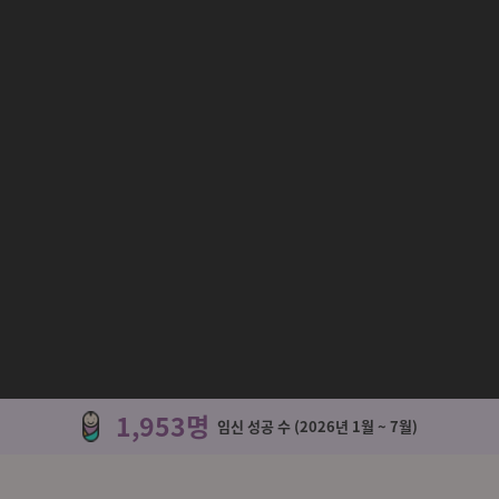
1,953명
임신 성공 수 (2026년 1월 ~ 7월)