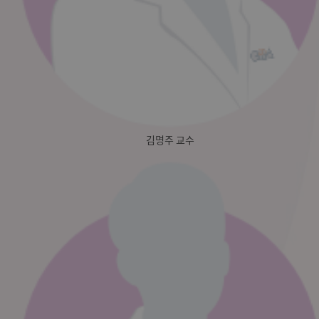
김명주 교수