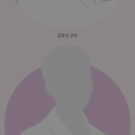
김유신 교수