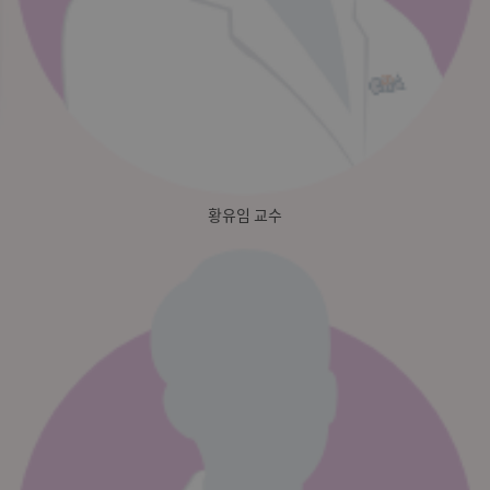
황유임 교수