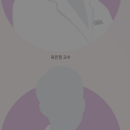
유은정 교수