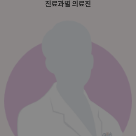
진료과별 의료진