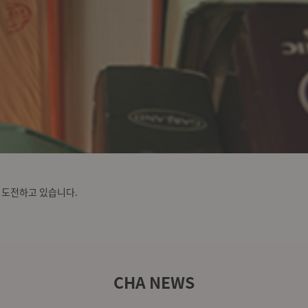
 도전하고 있습니다.
이 세계 의료의 새역사를 쓰겠습니다.
 세계 최고의 난임 치료 기술로 안전한 출산까지 62년 생식의학 산역사 차병원
신과 출산 시기 조절을 원하는 여성의 난자를 동결 보존하며 향후 임신 가능성을
 후 정상 배아만을 선별하여 이식함으로써 유전적으로 정상적인 태아 임신을 도
CHA NEWS