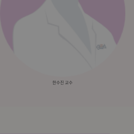
한수진 교수