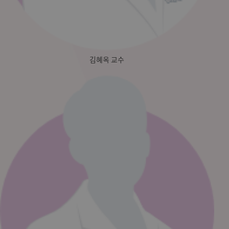
김혜옥 교수