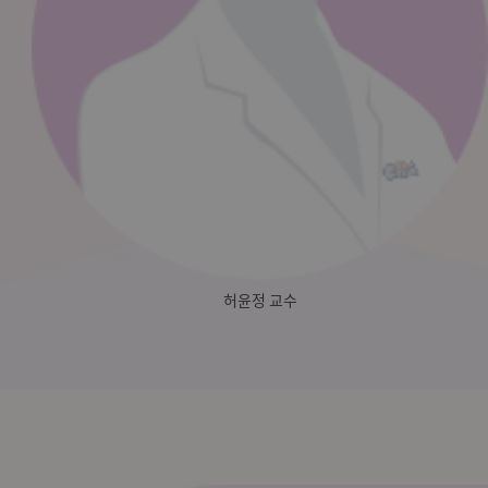
허윤정 교수