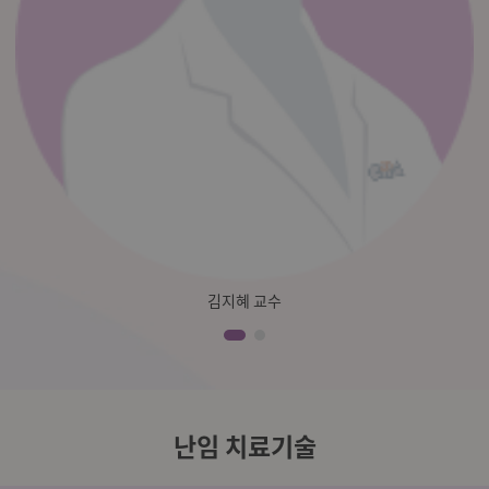
김지혜 교수
난임 치료기술